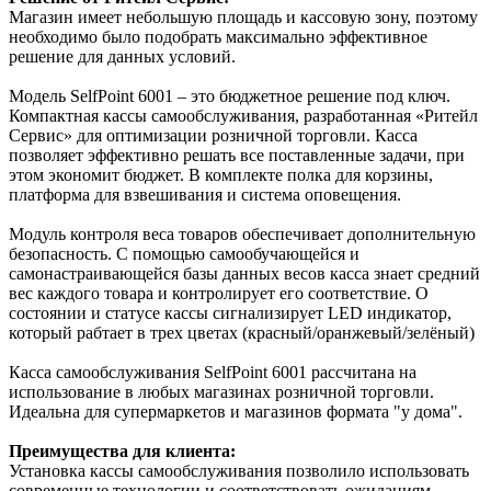
Магазин имеет небольшую площадь и кассовую зону, поэтому
необходимо было подобрать максимально эффективное
решение для данных условий.
Модель SelfPoint 6001 – это бюджетное решение под ключ.
Компактная кассы самообслуживания, разработанная «Ритейл
Сервис» для оптимизации розничной торговли. Касса
позволяет эффективно решать все поставленные задачи, при
этом экономит бюджет. В комплекте полка для корзины,
платформа для взвешивания и система оповещения.
Модуль контроля веса товаров обеспечивает дополнительную
безопасность. С помощью самообучающейся и
самонастраивающейся базы данных весов касса знает средний
вес каждого товара и контролирует его соответствие. О
состоянии и статусе кассы сигнализирует LED индикатор,
который рабтает в трех цветах (красный/оранжевый/зелёный)
Касса самообслуживания SelfPoint 6001 рассчитана на
использование в любых магазинах розничной торговли.
Идеальна для супермаркетов и магазинов формата "у дома".
Преимущества для клиента:
Установка кассы самообслуживания позволило использовать
современные технологии и соответствовать ожиданиям